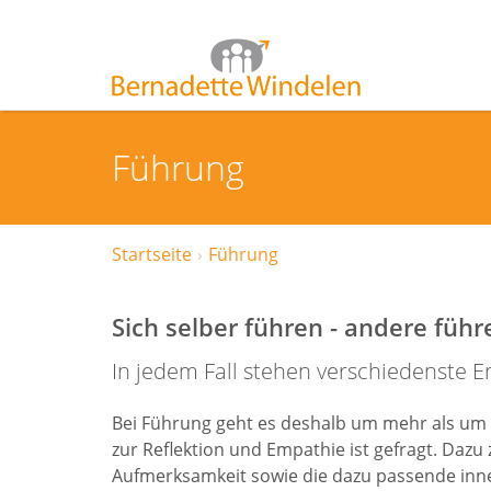
Führung
Startseite
Führung
Sich selber führen - andere führ
In jedem Fall stehen verschiedenste 
Bei Führung geht es deshalb um mehr als um
zur Reflektion und Empathie ist gefragt. Daz
Aufmerksamkeit sowie die dazu passende inne