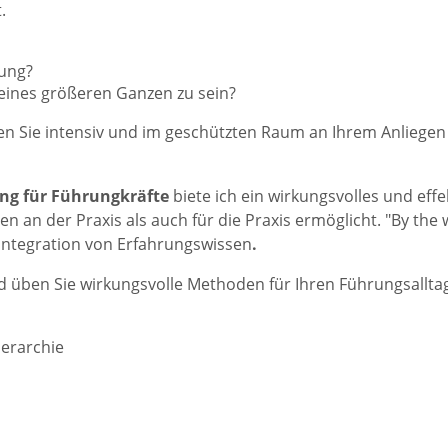
.
rung?
l eines größeren Ganzen zu sein?
n Sie intensiv und im geschützten Raum an Ihrem Anliegen
ng für Führungkräfte
biete ich ein wirkungsvolles und effe
 an der Praxis als auch für die Praxis ermöglicht. "By the 
 Integration von Erfahrungswissen
.
d üben Sie wirkungsvolle Methoden für Ihren Führungsallta
ierarchie