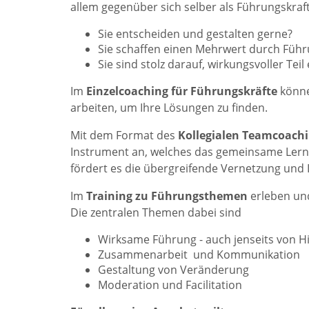
allem gegenüber sich selber als Führungskraft
Sie entscheiden und gestalten gerne?
Sie schaffen einen Mehrwert durch Füh
Sie sind stolz darauf, wirkungsvoller Tei
Im
Einzelcoaching für Führungskräfte
könne
arbeiten, um Ihre Lösungen zu finden.
Mit dem Format des
Kollegialen Teamcoachi
Instrument an, welches das gemeinsame Lernen
fördert es die übergreifende Vernetzung und
Im
Training zu Führungsthemen
erleben un
Die zentralen Themen dabei sind
Wirksame Führung - auch jenseits von H
Zusammenarbeit und Kommunikation
Gestaltung von Veränderung
Moderation und Facilitation