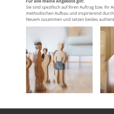
Für alle meine Angebote gilt:
Sie sind spezifisch auf Ihren Auftrag bzw. Ihr 
methodischen Aufbau und inspirierend durch T
Neuem zusammen und setzen beides authentisc