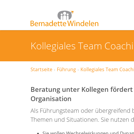
Kollegiales Team Coach
Startseite
Führung
Kollegiales Team Coach
Beratung unter Kollegen förder
Organisation
Als Führungsteam oder übergreifend b
Themen und Situationen. Sie nutzen da
Sie wollen Wechselwirkungen und Dyna