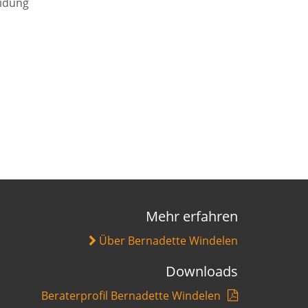
eidung
Mehr erfahren
Über Bernadette Windelen
Downloads
Beraterprofil Bernadette Windelen