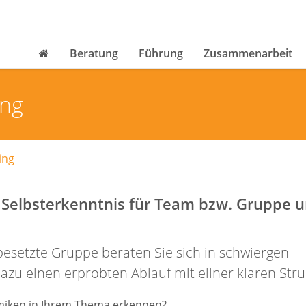
Beratung
Führung
Zusammenarbeit
ing
ing
t Selbsterkenntnis für Team bzw. Gruppe 
esetzte Gruppe beraten Sie sich in schwiergen
zu einen erprobten Ablauf mit eiiner klaren Stru
miken in Ihrem Thema erkennen?