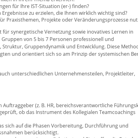
en für Ihre IST-Situation (er-) finden?
 Ergebnisse zu erzielen, die Ihnen wirklich wichtig sind?
für Praxisthemen, Projekte oder Veränderungsprozesse nut
 für synergetische Vernetzung sowie inovatives Lernen in
 Gruppen von 5 bis 7 Personen professionell und
ss, Struktur, Gruppendynamik und Entwicklung. Diese Metho
ligten und orientiert sich so am Prinzip der systemischen Be
ch unterschiedlichen Unternehmensteilen, Projektleiter,
Auftraggeber (z. B. HR, bereichsverantwortliche Führungsk
geprüft, ob das Instrument des Kollegialen Teamcoachings
das sich auf die Phasen Vorbereitung, Durchführung und
ssnahmen berücksichtigt.