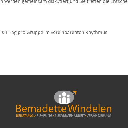
werden gemeinsam diskutiert und Sie treffen die Entsch
ils 1 Tag pro Gruppe im vereinbarenten Rhythmus